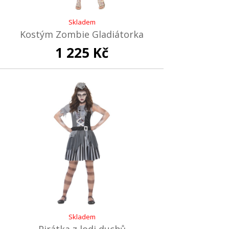
Skladem
Kostým Zombie Gladiátorka
1 225 Kč
Skladem