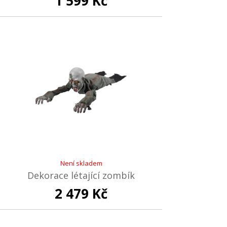
1 599 Kč
Není skladem
Dekorace létající zombík
2 479 Kč