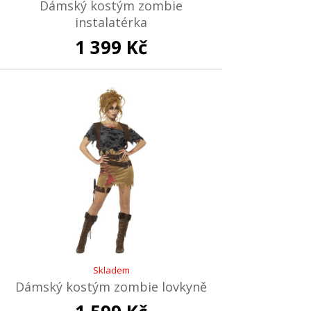
Dámský kostým zombie
instalatérka
1 399 Kč
Skladem
Dámský kostým zombie lovkyně