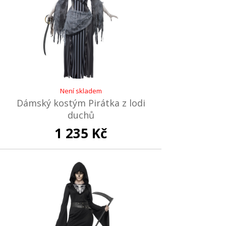
Není skladem
Dámský kostým Pirátka z lodi
duchů
1 235 Kč