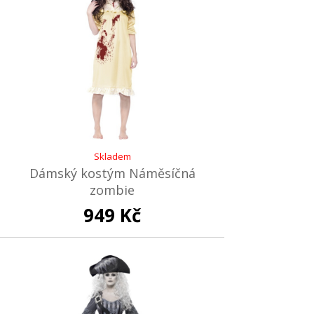
Skladem
Dámský kostým Náměsíčná
zombie
949 Kč