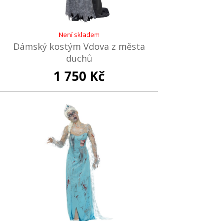
Není skladem
Dámský kostým Vdova z města
duchů
1 750 Kč