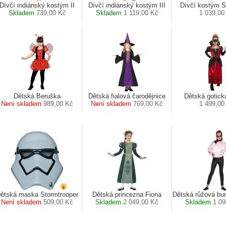
Dívčí indiánský kostým II
Dívčí indiánský kostým III
Dívčí kostým S
Skladem
739,00 Kč
Skladem
1 119,00 Kč
1 039,00
Dětská Beruška
Dětská fialová čarodějnice
Dětská gotick
Není skladem
989,00 Kč
Není skladem
769,00 Kč
1 499,00
ětská maska Stormtrooper
Dětská princezna Fiona
Dětská růžová b
Není skladem
509,00 Kč
Skladem
2 049,00 Kč
Skladem
1 09