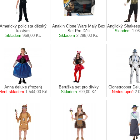
Americký policista dětský
Anakin Clone Wars Malý Box
Anglický Shakesp
kostým
Set Pro Děti
Skladem
1 06
Skladem
969,00 Kč
Skladem
2 299,00 Kč
Anna deluxe (frozen)
Beruška set pro dívky
Clonetrooper Del
Není skladem
1 544,00 Kč
Skladem
799,00 Kč
Nedostupné
2 