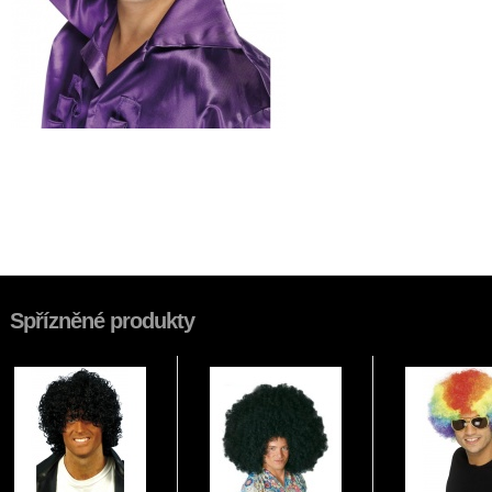
Spřízněné produkty